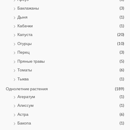
Баклажаны
(3)
Дыня
(1)
Кабачки
(1)
Капуста
(20)
Огурцы
(10)
Перец
(3)
Пряные травы
(5)
Томаты
(6)
Тыква
(1)
Однолетние растения
(189)
Агератум
(1)
Алисcум
(1)
Астра
(6)
Бакопа
(1)