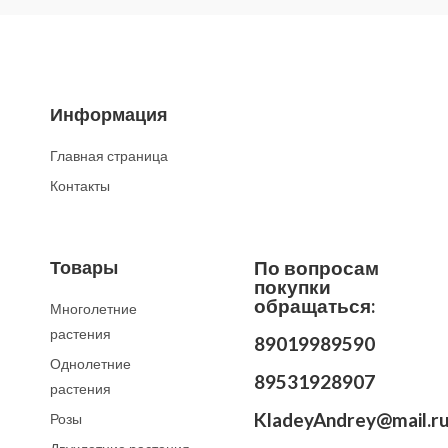
Информация
Главная страница
Контакты
Товары
По вопросам
покупки
обращаться:
Многолетние
растения
89019989590
Однолетние
89531928907
растения
KladeyAndrey@mail.r
Розы