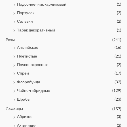
Подсолнечник карликовый
(1)
Портулак
(2)
Сальвия
(2)
Табак декоративный
(1)
Розы
(241)
Английские
(16)
Плетистые
(21)
Почвопокровные
(2)
Спрей
(17)
Флорибунда
(32)
Чайно-гибридные
(129)
Шрабы
(23)
Саженцы
(157)
Абрикос
(3)
Актинидия
(2)