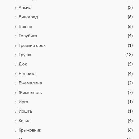
Алыча
(3)
Виноград
(6)
Вишня
(6)
Голубика
(4)
Грецкий орех
(1)
Груша
(13)
Дюк
(5)
Ежевика
(4)
Ежемалина
(2)
Жимолость
(7)
Ирга
(1)
Йошта
(1)
Кизил
(4)
Крыжовник
(6)