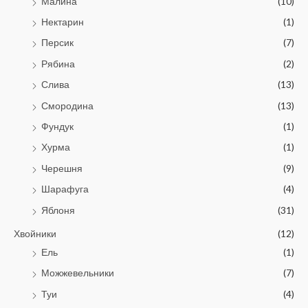
Малина
(10)
Нектарин
(1)
Персик
(7)
Рябина
(2)
Слива
(13)
Смородина
(13)
Фундук
(1)
Хурма
(1)
Черешня
(9)
Шарафуга
(4)
Яблоня
(31)
Хвойники
(12)
Ель
(1)
Можжевельники
(7)
Туи
(4)