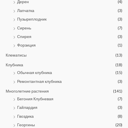
Дерен
(4)
Лапчатка
(3)
Пузыреплодник
(3)
Сирень
(7)
Спирея
(3)
Форзиция
(1)
Клематисы
(13)
Клубника
(18)
Обычная клубника
(15)
Ремонтантная клубника
(3)
Многолетние растения
(141)
Бегония Клубневая
(7)
Гайлардия
(3)
Гвоздика
(8)
Георгины
(20)